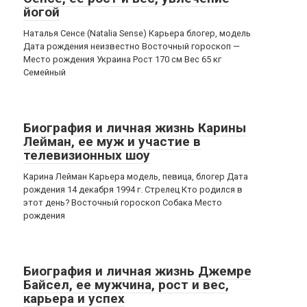
йогой
Наталья Сенсе (Natalia Sense) Карьера блогер, модель
Дата рождения неизвестно Восточный гороскоп —
Место рождения Украина Рост 170 см Вес 65 кг
Семейный
Биография и личная жизнь Карины
Лейман, ее муж и участие в
телевизионных шоу
Карина Лейман Карьера модель, певица, блогер Дата
рождения 14 декабря 1994 г. Стрелец Кто родился в
этот день? Восточный гороскоп Собака Место
рождения
Биография и личная жизнь Джемре
Байсел, ее мужчина, рост и вес,
карьера и успех