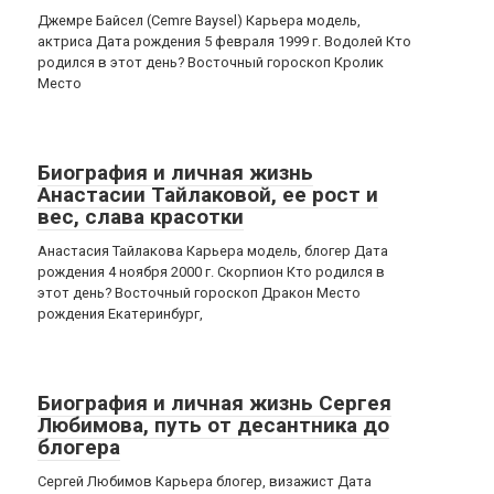
Джемре Байсел (Cemre Baysel) Карьера модель,
актриса Дата рождения 5 февраля 1999 г. Водолей Кто
родился в этот день? Восточный гороскоп Кролик
Место
Биография и личная жизнь
Анастасии Тайлаковой, ее рост и
вес, слава красотки
Анастасия Тайлакова Карьера модель, блогер Дата
рождения 4 ноября 2000 г. Скорпион Кто родился в
этот день? Восточный гороскоп Дракон Место
рождения Екатеринбург,
Биография и личная жизнь Сергея
Любимова, путь от десантника до
блогера
Сергей Любимов Карьера блогер, визажист Дата