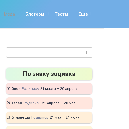
Мода
Блогеры
Тесты
Еще
Поиск:
По знаку зодиака
♈ Овен
Родились
21 марта – 20 апреля
♉ Телец
Родились
21 апреля – 20 мая
♊ Близнецы
Родились
21 мая – 21 июня