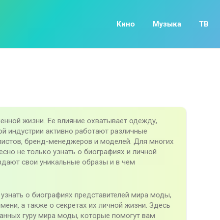
Кино
Музыка
ТВ
нной жизни. Ее влияние охватывает одежду,
той индустрии активно работают различные
листов, бренд-менеджеров и моделей. Для многих
есно не только узнать о биографиях и личной
оздают свои уникальные образы и в чем
 узнать о биографиях представителей мира моды,
мени, а также о секретах их личной жизни. Здесь
анных гуру мира моды, которые помогут вам