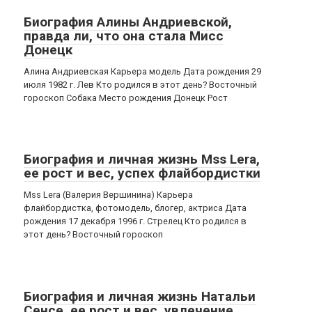
Биография Алины Андриевской,
правда ли, что она стала Мисс
Донецк
Алина Андриевская Карьера модель Дата рождения 29
июля 1982 г. Лев Кто родился в этот день? Восточный
гороскоп Собака Место рождения Донецк Рост
Биография и личная жизнь Mss Lera,
ее рост и вес, успех флайбордистки
Mss Lera (Валерия Вершинина) Карьера
флайбордистка, фотомодель, блогер, актриса Дата
рождения 17 декабря 1996 г. Стрелец Кто родился в
этот день? Восточный гороскоп
Биография и личная жизнь Натальи
Сенсе, ее рост и вес, увлечение