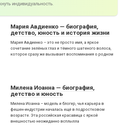
кнуть индивидуальность.
Мария Авдиенко — биография,
детство, юность и история жизни
Мария Авдиенко – это не просто имя, а яркое
сочетание зелёных глаз и тёмного шатеного волоса,
которое сразу же вызывает воспоминания о родном
Милена Иоанна — биография,
детство и юность
Милена Иоанна – модель и блогер, чья карьера в
фешен-индустрии началась ещё в подростковом
возрасте. Эта российская красавица с яркой
внешностью неожиданно всплылла