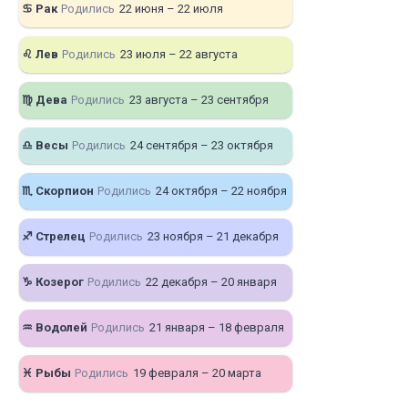
♋ Рак
Родились
22 июня – 22 июля
♌ Лев
Родились
23 июля – 22 августа
♍ Дева
Родились
23 августа – 23 сентября
♎ Весы
Родились
24 сентября – 23 октября
♏ Скорпион
Родились
24 октября – 22 ноября
♐ Стрелец
Родились
23 ноября – 21 декабря
♑ Козерог
Родились
22 декабря – 20 января
♒ Водолей
Родились
21 января – 18 февраля
♓ Рыбы
Родились
19 февраля – 20 марта