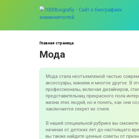
Перейти
к
контенту
Главная страница
Мода
Мода стала неотъемлемой частью совреме
аксессуары, макияж и многое другое. В э
профессионалы, включая дизайнеров, сти
представительниц прекрасного пола интер
жизни этих людей, но и понять, как они с
заключается секрет их стиля.
В нашей специальной рубрике вы сможете
начиная от детских лет до настоящего вре
вы также найдете ценные советы от призн