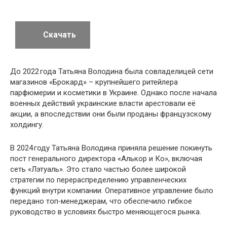
Скачать
До 2022 года Татьяна Володина была совладелицей сети
магазинов «Брокард» – крупнейшего ритейлера
парфюмерии и косметики в Украине. Однако после начала
военных действий украинские власти арестовали её
акции, а впоследствии они были проданы французскому
холдингу.
В 2024 году Татьяна Володина приняла решение покинуть
пост генерального директора «Алькор и Ко», включая
сеть «Лэтуаль». Это стало частью более широкой
стратегии по перераспределению управленческих
функций внутри компании. Оперативное управление было
передано топ‑менеджерам, что обеспечило гибкое
руководство в условиях быстро меняющегося рынка.