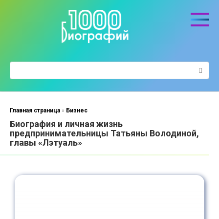
Перейти
к
контенту
Поиск:
Главная страница
»
Бизнес
Биография и личная жизнь
предпринимательницы Татьяны Володиной,
главы «Лэтуаль»