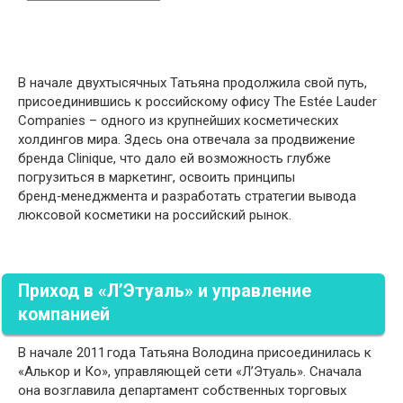
В начале двухтысячных Татьяна продолжила свой путь,
присоединившись к российскому офису The Estée Lauder
Companies – одного из крупнейших косметических
холдингов мира. Здесь она отвечала за продвижение
бренда Clinique, что дало ей возможность глубже
погрузиться в маркетинг, освоить принципы
бренд‑менеджмента и разработать стратегии вывода
люксовой косметики на российский рынок.
Приход в «Л’Этуаль» и управление
компанией
В начале 2011 года Татьяна Володина присоединилась к
«Алькор и Ко», управляющей сети «Л’Этуаль». Сначала
она возглавила департамент собственных торговых