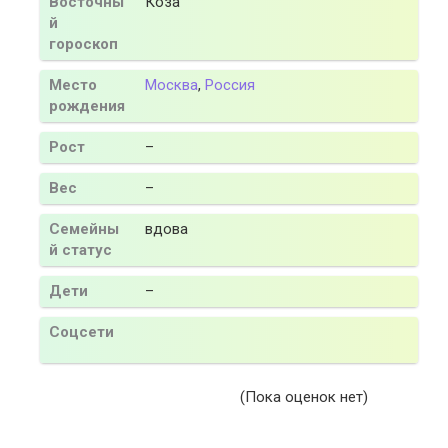
Восточны
Коза
й
гороскоп
Место
Москва
,
Россия
рождения
Рост
–
Вес
–
Семейны
вдова
й статус
Дети
–
Соцсети
(Пока оценок нет)