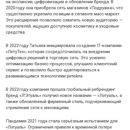
на экспансии, цифровизации и обновлении бренда. В
2020 году она приобрела сеть магазинов «Подружка», что
существенно укрепило позиции в сегменте масс‑маркет.
Это расширение позволило охватить новую аудиторию —
покупателей, ищущих доступную косметику и уходовые
средства.
В 2022 году Татьяна инициировала создание IT‑компании
«ЛетуТех», которая сосредоточилась на внедрении
цифровых решений в торговую сеть. Это усилило
оптимизацию бизнес‑процессов, улучшило клиентский
сервис и позволило быстро адаптироваться к
развивающимся технологиям ритейла.
В 2023 году компания прошла глобальный ребрендинг:
бренд «Л’Этуаль» получил новое название — «Лэтуаль», а
также обновлённый фирменный стиль, подчёркивающий
стремление сети к инновациям.
Пандемия 2021 года стала серьёзным испытанием для
«Лэтуаль». Ограничения привели к временной потере