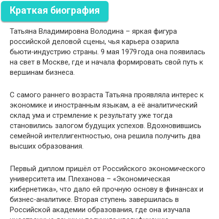
Краткая биография
Татьяна Владимировна Володина – яркая фигура
российской деловой сцены, чья карьера озарила
бьюти‑индустрию страны. 9 мая 1979 года она появилась
на свет в Москве, где и начала формировать свой путь к
вершинам бизнеса.
С самого раннего возраста Татьяна проявляла интерес к
экономике и иностранным языкам, а её аналитический
склад ума и стремление к результату уже тогда
становились залогом будущих успехов. Вдохновившись
семейной интеллигентностью, она решила получить два
высших образования.
Первый диплом пришёл от Российского экономического
университета им. Плеханова – «Экономическая
кибернетика», что дало ей прочную основу в финансах и
бизнес‑аналитике. Вторая ступень завершилась в
Российской академии образования, где она изучала