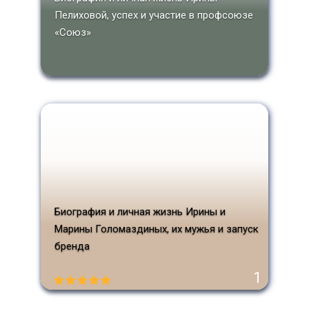
Пелиховой, успех и участие в профсоюзе
«Союз»
Биография и личная жизнь Ирины и
Марины Голомаздиных, их мужья и запуск
бренда
1