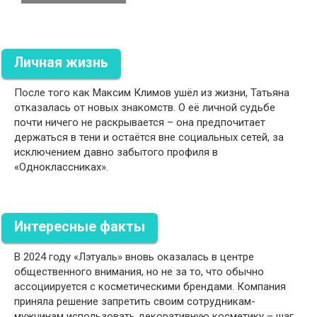
Личная жизнь
После того как Максим Климов ушёл из жизни, Татьяна
отказалась от новых знакомств. О её личной судьбе
почти ничего не раскрывается – она предпочитает
держаться в тени и остаётся вне социальных сетей, за
исключением давно забытого профиля в
«Одноклассниках».
Интересные факты
В 2024 году «Лэтуаль» вновь оказалась в центре
общественного внимания, но не за то, что обычно
ассоциируется с косметическими брендами. Компания
приняла решение запретить своим сотрудникам-
мужчинам использовать декоративную косметику – шаг,