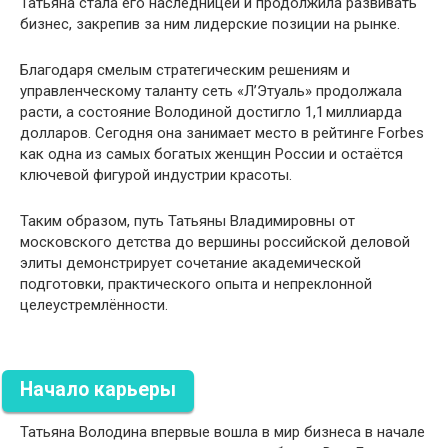
Татьяна стала его наследницей и продолжила развивать
бизнес, закрепив за ним лидерские позиции на рынке.
Благодаря смелым стратегическим решениям и
управленческому таланту сеть «Л’Этуаль» продолжала
расти, а состояние Володиной достигло 1,1 миллиарда
долларов. Сегодня она занимает место в рейтинге Forbes
как одна из самых богатых женщин России и остаётся
ключевой фигурой индустрии красоты.
Таким образом, путь Татьяны Владимировны от
московского детства до вершины российской деловой
элиты демонстрирует сочетание академической
подготовки, практического опыта и непреклонной
целеустремлённости.
Начало карьеры
Татьяна Володина впервые вошла в мир бизнеса в начале