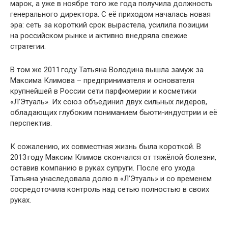
марок, а уже в ноябре того же года получила должность
генерального директора. С её приходом началась новая
эра: сеть за короткий срок вырастела, усилила позиции
на российском рынке и активно внедряла свежие
стратегии.
В том же 2011 году Татьяна Володина вышла замуж за
Максима Климова – предпринимателя и основателя
крупнейшей в России сети парфюмерии и косметики
«Л’Этуаль». Их союз объединил двух сильных лидеров,
обладающих глубоким пониманием бьюти‑индустрии и её
перспектив.
К сожалению, их совместная жизнь была короткой. В
2013 году Максим Климов скончался от тяжёлой болезни,
оставив компанию в руках супруги. После его ухода
Татьяна унаследовала долю в «Л’Этуаль» и со временем
сосредоточила контроль над сетью полностью в своих
руках.